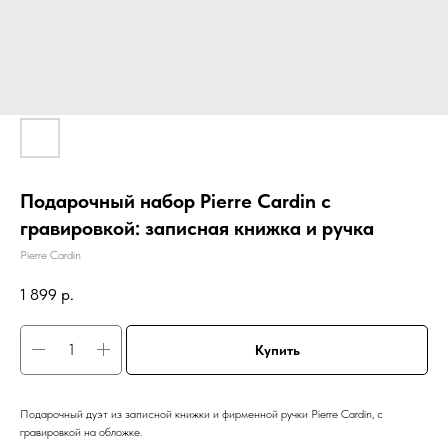
Подарочный набор Pierre Cardin с
гравировкой: записная книжка и ручка
Pierre Cardin
1 899
р.
Купить
Подарочный дуэт из записной книжки и фирменной ручки Pierre Cardin, с
гравировкой на обложке.