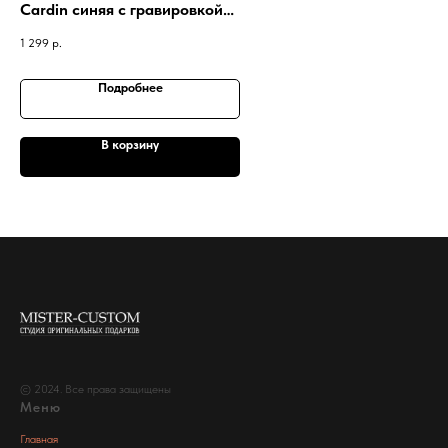
Cardin синяя с гравировкой
вашего текста
1 299
р.
Подробнее
В корзину
© 2024. Все права защищены
Меню
Главная