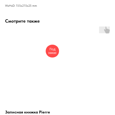
WxHxD: 155x215x25 mm
Смотрите также
Под
заказ
Записная книжка Pierre