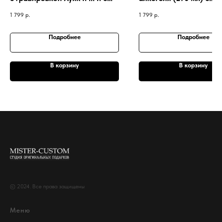
любым числом
гравировкой "Микстур
1 799
р.
1 799
р.
скуки"
Подробнее
Подробнее
В корзину
В корзину
© 2024. Все права защищены
Меню