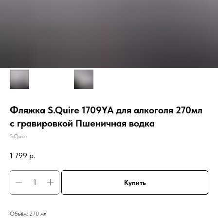
Фляжка S.Quire 1709YA для алкоголя 270мл
с гравировкой Пшеничная водка
S.Quire
1 799
р.
Купить
Объём: 270 мл