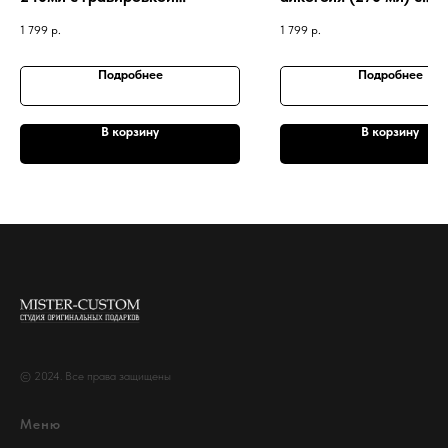
Неприкосновенный запас
гравировкой "Микстур
1 799
р.
1 799
р.
скуки"
Подробнее
Подробнее
В корзину
В корзину
© 2024. Все права защищены
Меню