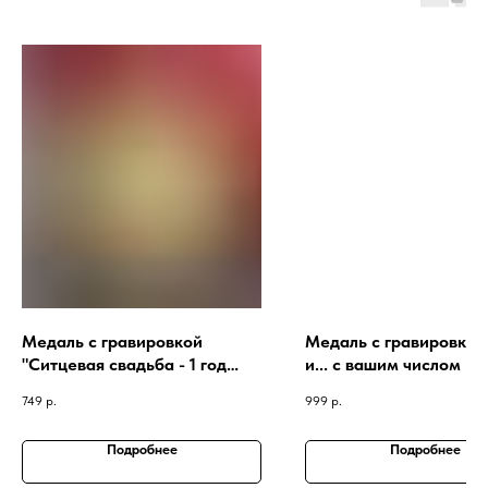
Медаль с гравировкой
Медаль с гравировкой
"Ситцевая свадьба - 1 год
и... с вашим числом
вместе"
749
р.
999
р.
Подробнее
Подробнее