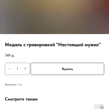
Медаль с гравировкой "Настоящий мужик"
749
р.
Купить
Диаметр: 7 см
Смотрите также