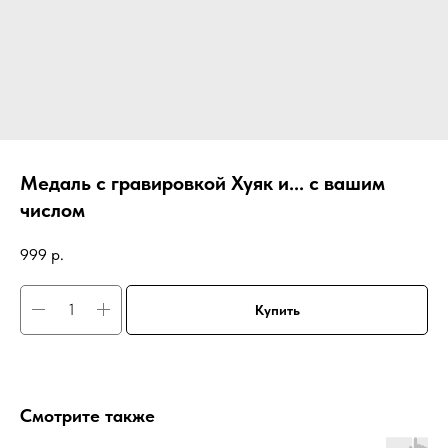
Медаль с гравировкой Хуяк и... с вашим
числом
999
р.
Купить
Смотрите также