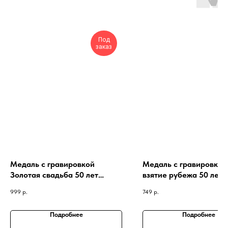
Под
заказ
Медаль с гравировкой
Медаль с гравировкой
Золотая свадьба 50 лет
взятие рубежа 50 лет
вместе с именами
999
р.
749
р.
Подробнее
Подробнее