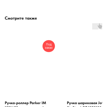
Смотрите также
Под
заказ
Ручка-роллер Parker IM
Ручка шариковая Jotte