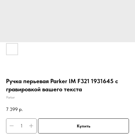
Ручка перьевая Parker IM F321 1931645 с
гравировкой вашего текста
Parker
7 399
р.
Купить