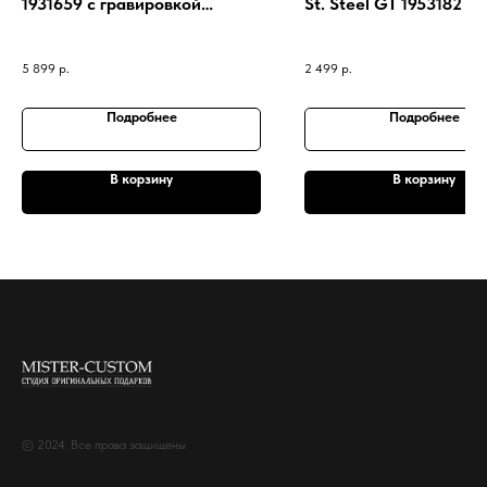
1931659 с гравировкой
St. Steel GT 1953182 с
вашего текста
гравировкой вашего т
5 899
р.
2 499
р.
Подробнее
Подробнее
В корзину
В корзину
© 2024. Все права защищены