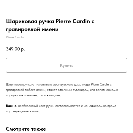
Шариковая ручка Pierre Cardin с
гравировкой имени
Pierre Cardin
349,00
р.
Купить
Шариковая ручка от именитого французского дома моды Pierre Cardin с
гравировкой любого имени, станет отличным сувениром, или дополнением к
подарку как мужчине, так и женщине.
Важно
: необходимый цвет ручки согласовывается с менеджером во время
подтверждения заказа.
Смотрите также