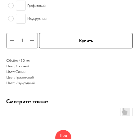
Графитовый
Изумрудный
Купить
Объём: 450 мл
Цвет: Красный
Цвет: Синий
Цвет: Графитовый
Цвет: Изумрудный
Смотрите также
Под