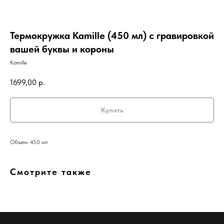
Термокружка Kamille (450 мл) с гравировкой
вашей буквы и короны
Kamille
1699,00
р.
Купить
Объём: 450 мл
Смотрите также