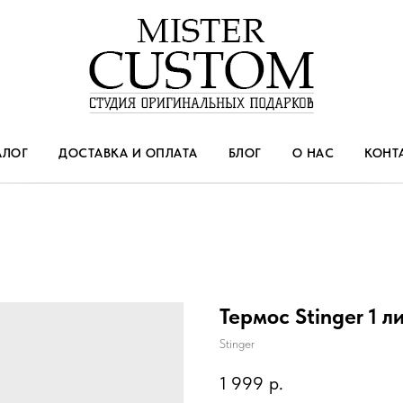
АЛОГ
ДОСТАВКА И ОПЛАТА
БЛОГ
О НАС
КОНТ
Термос Stinger 1 
Stinger
1 999
р.