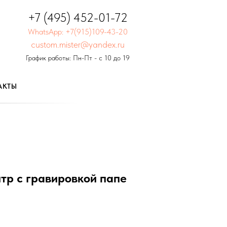
+7 (495) 452-01-72
WhatsApp: +7(915)109-43-20
custom.mister@yandex.ru
График работы: Пн-Пт - с 10 до 19
АКТЫ
литр с гравировкой папе