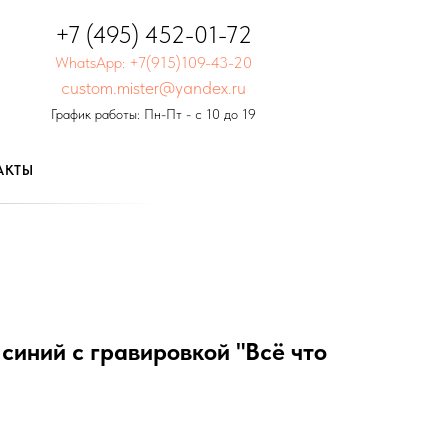
+7 (495) 452-01-72
WhatsApp: +7(915)109-43-20
custom.mister@yandex.ru
График работы: Пн-Пт - с 10 до 19
АКТЫ
 синий с гравировкой "Всё что