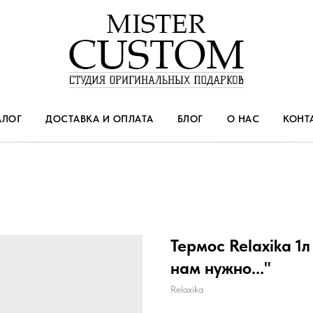
АЛОГ
ДОСТАВКА И ОПЛАТА
БЛОГ
О НАС
КОНТ
Термос Relaxika 1л
нам нужно..."
Relaxika