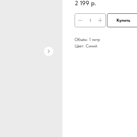
2 199
р.
Купить
Объём: 1 литр
Цвет: Синий