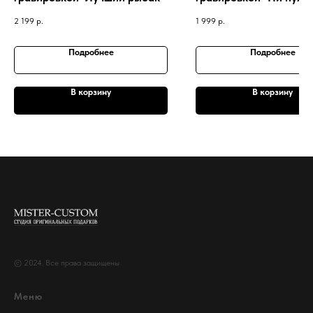
пера!"
2 199
р.
1 999
р.
Подробнее
Подробнее
В корзину
В корзину
© 2024. Все права защищены
Меню