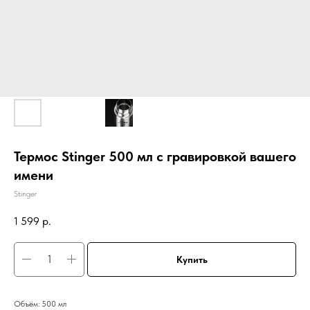
Термос Stinger 500 мл с гравировкой вашего
имени
Stinger
1 599
р.
Купить
Объём: 500 мл