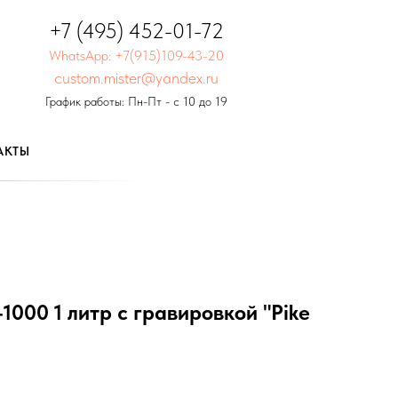
+7 (495) 452-01-72
WhatsApp: +7(915)109-43-20
custom.mister@yandex.ru
График работы: Пн-Пт - с 10 до 19
АКТЫ
1000 1 литр с гравировкой "Pike