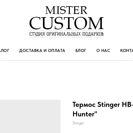
АЛОГ
ДОСТАВКА И ОПЛАТА
БЛОГ
О НАС
КОНТ
Термос Stinger HB-
Hunter"
Stinger