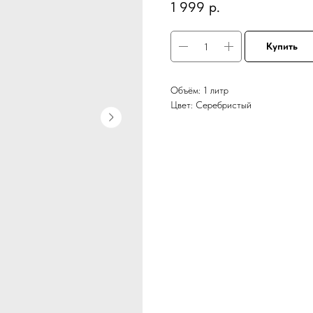
1 999
р.
Купить
Объём: 1 литр
Цвет: Серебристый