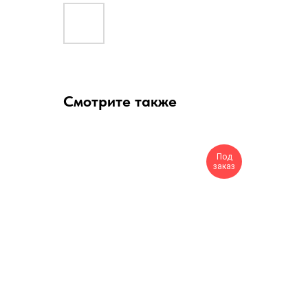
Смотрите также
Под
заказ