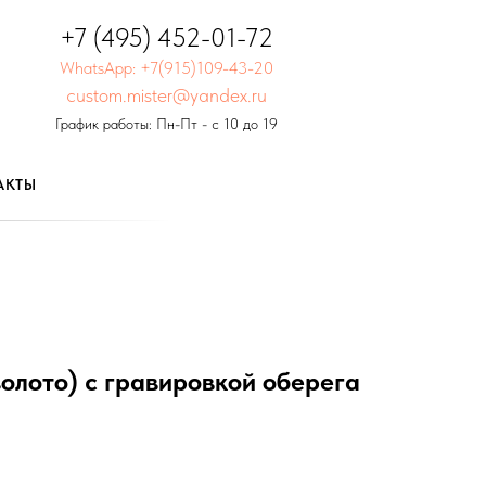
+7 (495) 452-01-72
WhatsApp: +7(915)109-43-20
custom.mister@yandex.ru
График работы: Пн-Пт - с 10 до 19
АКТЫ
золото) с гравировкой оберега