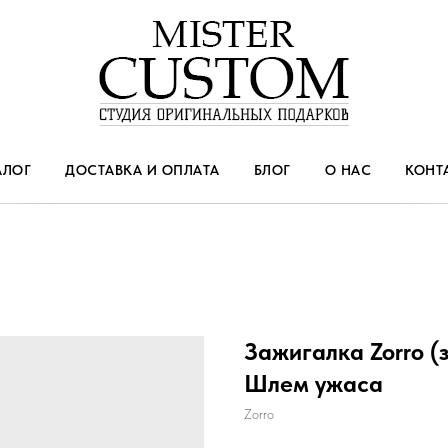
АЛОГ
ДОСТАВКА И ОПЛАТА
БЛОГ
О НАС
КОНТ
Зажигалка Zorro (
Шлем ужаса
Zorro