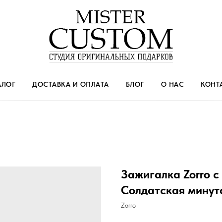
АЛОГ
ДОСТАВКА И ОПЛАТА
БЛОГ
О НАС
КОНТ
Зажигалка Zorro с
Солдатская минут
Zorro