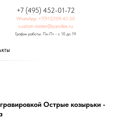
+7 (495) 452-01-72
WhatsApp: +7(915)109-43-20
custom.mister@yandex.ru
График работы: Пн-Пт - с 10 до 19
АКТЫ
 гравировкой Острые козырьки -
а