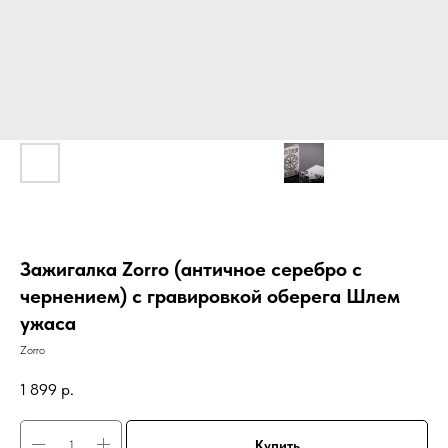
Зажигалка Zorro (античное серебро с
чернением) с гравировкой оберега Шлем
ужаса
Zorro
1 899
р.
Купить