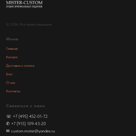
© 2024. Все права защищены
Меню
Главная
Каталог
Доставка и оплата
Блог
О нас
Контакты
Связаться с нами
☏
+7 (495) 452-01-72
✆
+7 (915) 109-43-20
✉
custom.mister@yandex.ru