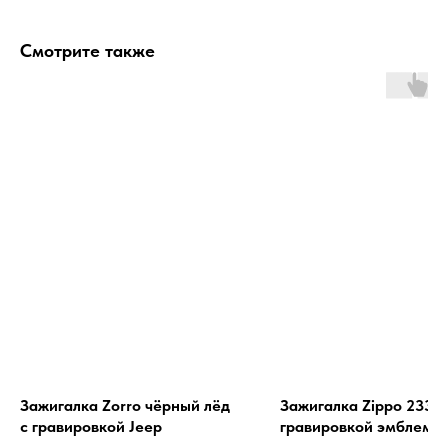
Смотрите также
Зажигалка Zorro чёрный лёд
Зажигалка Zippo 233 с
с гравировкой Jeep
гравировкой эмблемы
Спартака