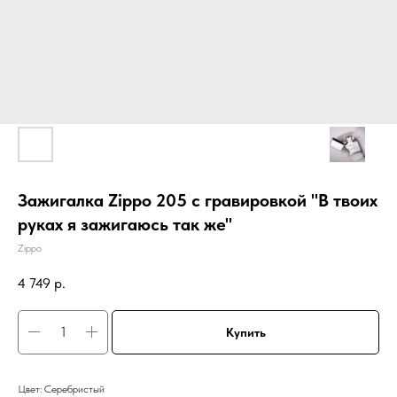
Зажигалка Zippo 205 с гравировкой "В твоих
руках я зажигаюсь так же"
Zippo
4 749
р.
Купить
Цвет: Серебристый