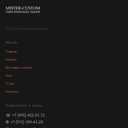
© 2024. Все права защищены
Меню
Главная
Каталог
Доставка и оплата
Блог
О нас
Контакты
Связаться с нами
☏
+7 (495) 452-01-72
✆
+7 (915) 109-43-20