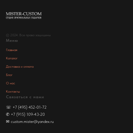
© 2024. Все права защищены
Меню
Главная
Каталог
Доставка и оплата
Блог
О нас
Контакты
Связаться с нами
☏
+7 (495) 452-01-72
✆
+7 (915) 109-43-20
✉
custom.mister@yandex.ru