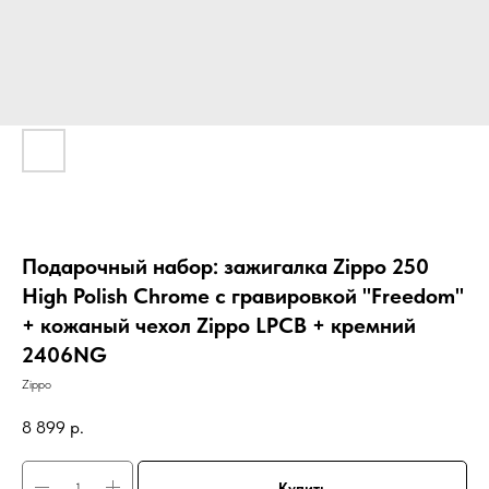
Подарочный набор: зажигалка Zippo 250
High Polish Chrome с гравировкой "Freedom"
+ кожаный чехол Zippo LPCB + кремний
2406NG
Zippo
8 899
р.
Купить