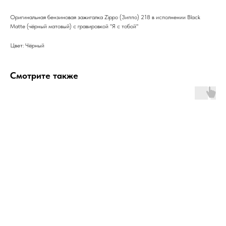
Оригинальная бензиновая зажигалка Zippo (Зиппо) 218 в исполнении Black
Matte (чёрный матовый) с гравировкой "Я с тобой"
Цвет: Чёрный
Смотрите также