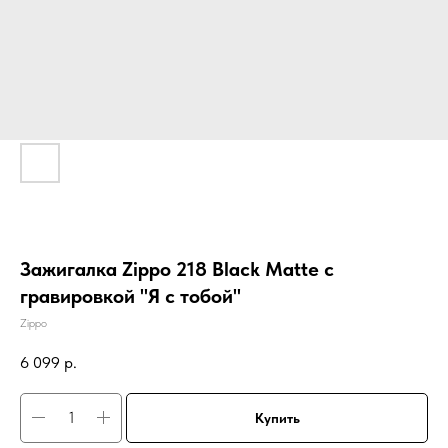
Зажигалка Zippo 218 Black Matte с
гравировкой "Я с тобой"
Zippo
6 099
р.
Купить