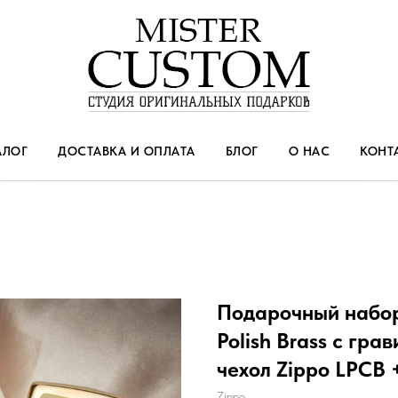
АЛОГ
ДОСТАВКА И ОПЛАТА
БЛОГ
О НАС
КОНТ
Подарочный набор
Polish Brass с гра
чехол Zippo LPCB
Zippo