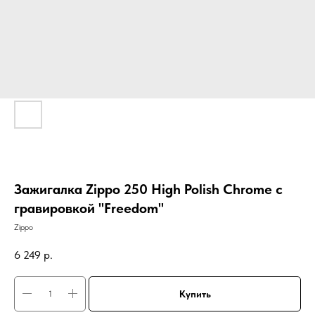
Зажигалка Zippo 250 High Polish Chrome с
гравировкой "Freedom"
Zippo
6 249
р.
Купить