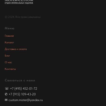
© 2024. Все права защищены
Меню
Главная
Каталог
Доставка и оплата
Блог
О нас
Контакты
Связаться с нами
☏
+7 (495) 452-01-72
✆
+7 (915) 109-43-20
✉
custom.mister@yandex.ru