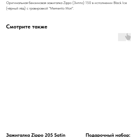
Оригинальная бензиновая зажигалка Zippo (Зиппо) 150 в исполнении Black Ice
(чёрный лёд) с гравировкой "Memento Mori".
Смотрите также
Зажигалка Zippo 205 Satin
Подарочный набор: